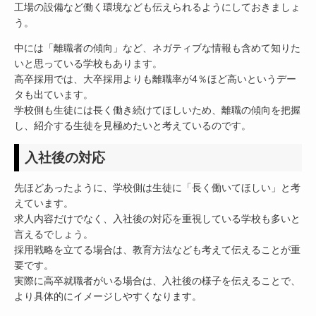
工場の設備など働く環境なども伝えられるようにしておきましょ
う。
中には「離職者の傾向」など、ネガティブな情報も含めて知りた
いと思っている学校もあります。
高卒採用では、大卒採用よりも離職率が4％ほど高いというデー
タも出ています。
学校側も生徒には長く働き続けてほしいため、離職の傾向を把握
し、紹介する生徒を見極めたいと考えているのです。
入社後の対応
先ほどあったように、学校側は生徒に「長く働いてほしい」と考
えています。
求人内容だけでなく、入社後の対応を重視している学校も多いと
言えるでしょう。
採用戦略を立てる場合は、教育方法なども考えて伝えることが重
要です。
実際に高卒就職者がいる場合は、入社後の様子を伝えることで、
より具体的にイメージしやすくなります。