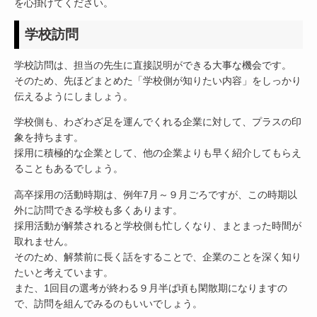
を心掛けてください。
学校訪問
学校訪問は、担当の先生に直接説明ができる大事な機会です。
そのため、先ほどまとめた「学校側が知りたい内容」をしっかり
伝えるようにしましょう。
学校側も、わざわざ足を運んでくれる企業に対して、プラスの印
象を持ちます。
採用に積極的な企業として、他の企業よりも早く紹介してもらえ
ることもあるでしょう。
高卒採用の活動時期は、例年7月～９月ごろですが、この時期以
外に訪問できる学校も多くあります。
採用活動が解禁されると学校側も忙しくなり、まとまった時間が
取れません。
そのため、解禁前に長く話をすることで、企業のことを深く知り
たいと考えています。
また、1回目の選考が終わる９月半ば頃も閑散期になりますの
で、訪問を組んでみるのもいいでしょう。