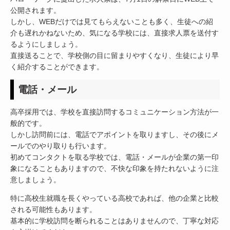
公開されます。
しかし、WEBだけでは見てもらえないことも多く、生徒への紹
介も遅れかねないため、気になる学校には、直接求人票を送付す
るようにしましょう。
直接送ることで、学校側の目に留まりやすくなり、生徒により早
く紹介することができます。
電話・メール
高卒採用では、学校を直接訪問するコミュニケーション方法が一
般的です。
しかし訪問前には、電話でアポイントを取りますし、その後にメ
ールでのやり取りも行います。
初めてコンタクトを取る学校では、電話・メールが企業の第一印
象になることもありますので、不快な印象を持たれないように注
意しましょう。
特に高校生就職を長くやっている高校であれば、他の企業と比較
される可能性もあります。
基本的に学校訪問を断られることはありませんので、丁寧な対応