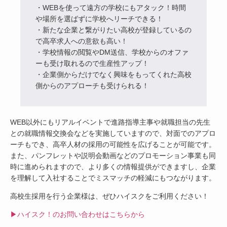
・WEBを使って遠方の学校にもアタック！時間
や場所を選ばずに学校へリーチできる！
・新たな企業と繋がりたい高校が登録しているの
で高卒求人への意欲も高い！
・学校情報の閲覧やDM送信、学校からのオファ
ーも受け取れるので生産性アップ！
・企業側からだけでなく興味をもってくれた高校
側からのアプローチも受けられる！
WEB以外にもリアルイベントで進路指導主事や就職担当の先生
との就職情報交換会などを実施していますので、対面でのアプロ
ーチもでき、高卒人材の採用の可能性を広げることが可能です。
また、パンフレットや説明会動画などのプロモーション事業も同
時に進められますので、より多くの情報提供ができますし、企業
を理解して入社することでミスマッチの軽減にもつながります。
高校生採用を行う企業様は、ぜひハイスクをご利用ください！
▶ハイスク！のお問い合わせはこちらから