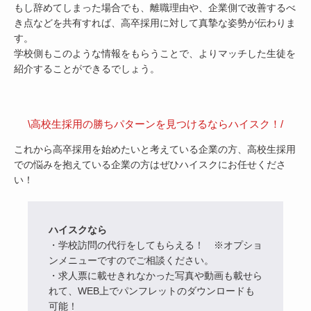
もし辞めてしまった場合でも、離職理由や、企業側で改善するべ
き点などを共有すれば、高卒採用に対して真摯な姿勢が伝わりま
す。
学校側もこのような情報をもらうことで、よりマッチした生徒を
紹介することができるでしょう。
\高校生採用の勝ちパターンを見つけるならハイスク！/
これから高卒採用を始めたいと考えている企業の方、高校生採用
での悩みを抱えている企業の方はぜひハイスクにお任せくださ
い！
ハイスクなら
・学校訪問の代行をしてもらえる！ ※オプショ
ンメニューですのでご相談ください。
・求人票に載せきれなかった写真や動画も載せら
れて、WEB上でパンフレットのダウンロードも
可能！