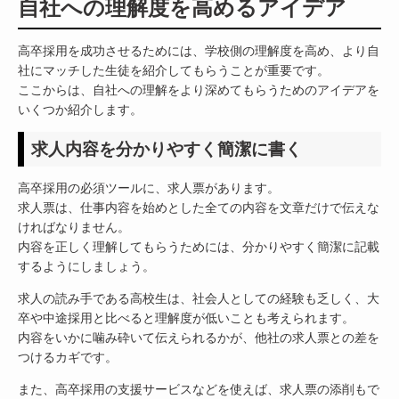
自社への理解度を高めるアイデア
高卒採用を成功させるためには、学校側の理解度を高め、より自
社にマッチした生徒を紹介してもらうことが重要です。
ここからは、自社への理解をより深めてもらうためのアイデアを
いくつか紹介します。
求人内容を分かりやすく簡潔に書く
高卒採用の必須ツールに、求人票があります。
求人票は、仕事内容を始めとした全ての内容を文章だけで伝えな
ければなりません。
内容を正しく理解してもらうためには、分かりやすく簡潔に記載
するようにしましょう。
求人の読み手である高校生は、社会人としての経験も乏しく、大
卒や中途採用と比べると理解度が低いことも考えられます。
内容をいかに噛み砕いて伝えられるかが、他社の求人票との差を
つけるカギです。
また、高卒採用の支援サービスなどを使えば、求人票の添削もで