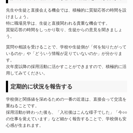
先生や生徒と直接会える機会では、積極的に質疑応答の時間を設
けましょう。
特に職場見学は、生徒と直接関われる貴重な機会です。
質疑応答の時間をしっかり取り、生徒からの意見を聞きましょ
う。
質問や相談を受けることで、学校や生徒側が「何を知りたがって
いるのか」や「どういう情報が足りていないのか」が分かりま
す。
次年度以降の採用活動に活かすことができますので、積極的に活
用してみてください。
定期的に状況を報告する
学校側と関係値を深めるための一番の近道は、直接会って交流を
重ねることです。
採用活動が終わった後も、「入社後はこんな様子でした」「今○○
の仕事を覚えています」など細かく報告することで、学校側も安
心感が生まれます。