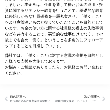
しました。本企画は、仕事を通して得たお金の運用・投
資に関するリテラシー教育を行うことで、基礎的な教育
に終始しがちな社員研修を一層充実させ、「働く」こと
をより意義深いものと捉えていただくことを目的として
います。お金の使い方に関する社員様の過去の失敗事例
などを共有することで、実質的な仕事だけでなく、その
後までも含め「働く」ということを多角的にフォローア
ップすることを目指しています。
弊社では、「働く」ことに対する意識の高揚を目的とし
た様々な支援を実施しております。
お悩み・ご相談がありましたら、お気軽にお問い合わせ
ください。
前の記事へ
次の記事へ
名古屋市立名古屋商業高等学校にて講演会を行いました
就職情報交換会「ハイスク！リアル岐阜」を開催いたしました