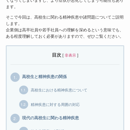
くなってしまいますし、より症状が悪化してしまう可能性もあり
ます。
そこで今回は、高校生に関わる精神疾患や諸問題についてご説明
します。
企業側は高卒社員や若手社員への理解を深めるという意味でも、
ある程度理解しておく必要がありますので、ぜひご覧ください。
目次
[
]
非表示
1.
高校生と精神疾患の関係
1.1.
高校生における精神疾患について
1.2.
精神疾患に対する周囲の対応
2.
現代の高校生に関わる精神疾患