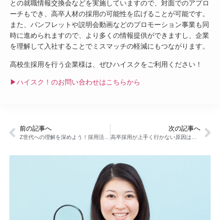
との就職情報交換会などを実施していますので、対面でのアプロ
ーチもでき、高卒人材の採用の可能性を広げることが可能です。
また、パンフレットや説明会動画などのプロモーション事業も同
時に進められますので、より多くの情報提供ができますし、企業
を理解して入社することでミスマッチの軽減にもつながります。
高校生採用を行う企業様は、ぜひハイスクをご利用ください！
▶ハイスク！のお問い合わせはこちらから
前の記事へ
次の記事へ
Z世代への理解を深めよう！採用活動で陥りがちな点も紹介！
高卒採用が上手く行かない原因は？今までの行動を見直そう！