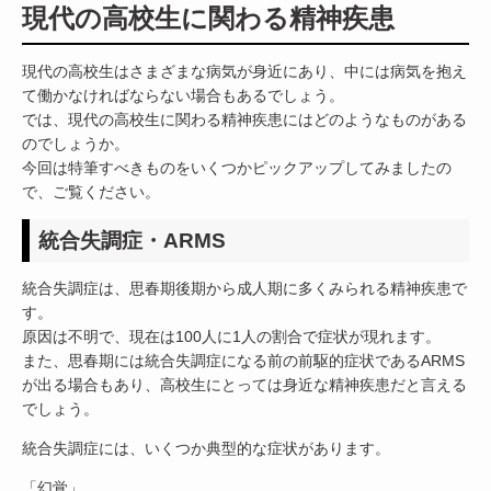
現代の高校生に関わる精神疾患
現代の高校生はさまざまな病気が身近にあり、中には病気を抱え
て働かなければならない場合もあるでしょう。
では、現代の高校生に関わる精神疾患にはどのようなものがある
のでしょうか。
今回は特筆すべきものをいくつかピックアップしてみましたの
で、ご覧ください。
統合失調症・ARMS
統合失調症は、思春期後期から成人期に多くみられる精神疾患で
す。
原因は不明で、現在は100人に1人の割合で症状が現れます。
また、思春期には統合失調症になる前の前駆的症状であるARMS
が出る場合もあり、高校生にとっては身近な精神疾患だと言える
でしょう。
統合失調症には、いくつか典型的な症状があります。
「幻覚」