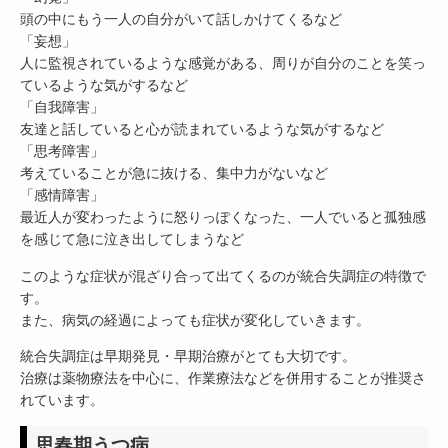
頭の中にもう一人の自分がいて話しかけてくるなど
「妄想」
人に監視されているような感覚がある、周りが自分のことを笑っ
ているような気がするなど
「自我障害」
友達と話していると心が読まれているような気がするなど
「思考障害」
考えていることが急に抜ける、集中力がないなど
「感情障害」
最近人が変わったように怒りっぽくなった、一人でいると孤独感
を感じて急に泣き出してしまうなど
このような症状が混ざり合って出てくるのが統合失調症の特徴で
す。
また、病気の経過によっても症状が変化していきます。
統合失調症は早期発見・早期治療がとても大切です。
治療は薬物療法を中心に、作業療法などを併用することが推奨さ
れています。
思春期うつ病