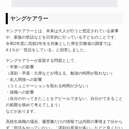
ヤングケアラー
ヤングケアラーとは、本来は大人が行うと想定されている家事
や、家族の世話などを日常的に行っている子どものことです。
令和2年度に高校2年生を対象とした厚生労働省の調査では、
4.1％が「世話をしている」と回答しました。
ヤングケアラーが直面する問題として、
・学業への影響
（遅刻・早退・欠席などが増える、勉強の時間が取れない）
・友人関係への影響
（コミュニケーションを取れる時間が少ない）
・就職への影響
（自分のやってきたことをアピールできない、自分ができること
の範囲を狭めて考えてしまう）
などがあります。
高校生就職の場合、履歴書だけの情報では内部の事情まで分から
ず「部活をやっていない」「遅刻や早退が多い」などと良くない