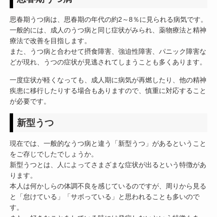
思春期うつ病は、思春期の年代の約2～8％に見られる病気です。
一般的には、成人のうつ病と同じ症状がみられ、薬物療法と精神
療法で改善を目指します。
また、うつ病と合わせて摂食障害、強迫性障害、パニック障害な
どが現れ、うつの症状が見逃されてしまうことも多くあります。
一度症状が軽くなっても、成人期に病気が再燃したり、他の精神
疾患に移行したりする場合もありますので、慎重に対応すること
が必要です。
新型うつ
現在では、一般的なうつ病と違う「新型うつ」があるということ
をご存じでしたでしょうか。
新型うつとは、人によってさまざまな症状が出るという特徴があ
ります。
本人は何かしらの体調不良を感じているのですが、周りから見る
と「怠けている」「サボっている」と思われることも多いので
す。