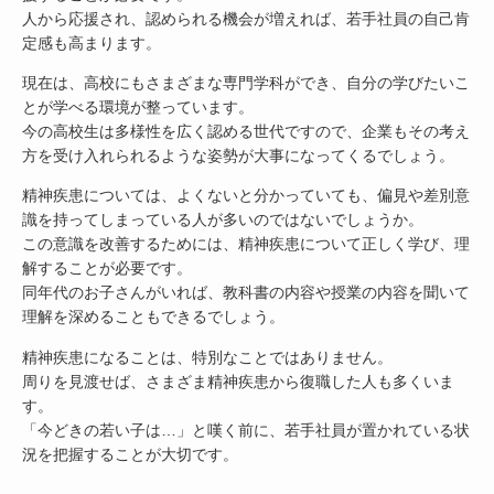
人から応援され、認められる機会が増えれば、若手社員の自己肯
定感も高まります。
現在は、高校にもさまざまな専門学科ができ、自分の学びたいこ
とが学べる環境が整っています。
今の高校生は多様性を広く認める世代ですので、企業もその考え
方を受け入れられるような姿勢が大事になってくるでしょう。
精神疾患については、よくないと分かっていても、偏見や差別意
識を持ってしまっている人が多いのではないでしょうか。
この意識を改善するためには、精神疾患について正しく学び、理
解することが必要です。
同年代のお子さんがいれば、教科書の内容や授業の内容を聞いて
理解を深めることもできるでしょう。
精神疾患になることは、特別なことではありません。
周りを見渡せば、さまざま精神疾患から復職した人も多くいま
す。
「今どきの若い子は…」と嘆く前に、若手社員が置かれている状
況を把握することが大切です。