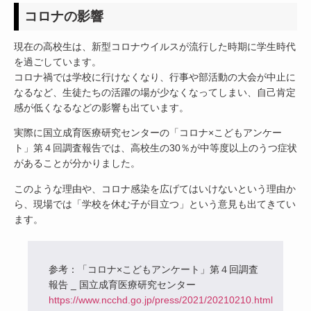
コロナの影響
現在の高校生は、新型コロナウイルスが流行した時期に学生時代
を過ごしています。
コロナ禍では学校に行けなくなり、行事や部活動の大会が中止に
なるなど、生徒たちの活躍の場が少なくなってしまい、自己肯定
感が低くなるなどの影響も出ています。
実際に国立成育医療研究センターの「コロナ×こどもアンケー
ト」第４回調査報告では、高校生の30％が中等度以上のうつ症状
があることが分かりました。
このような理由や、コロナ感染を広げてはいけないという理由か
ら、現場では「学校を休む子が目立つ」という意見も出てきてい
ます。
参考：「コロナ×こどもアンケート」第４回調査
報告 _ 国立成育医療研究センター
https://www.ncchd.go.jp/press/2021/20210210.html