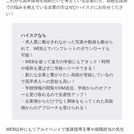
これから高卒採用を始めたいと考えている企業の方、高校生採用
での悩みを抱えている企業の方はぜひハイスクにお任せくださ
い！
ハイスクなら
・求人票に載せきれなかった写真や動画も載せら
れて、WEB上でパンフレットのダウンロードも
可能！
・WEBを使って遠方の学校にもアタック！時間
や場所を選ばずに学校へリーチできる！
・新たな企業と繋がりたい高校が登録しているの
で高卒求人への意欲も高い！
・学校情報の閲覧やDM送信、学校からのオファ
ーも受け取れるので生産性アップ！
・企業側からだけでなく興味をもってくれた高校
側からのアプローチも受けられる！
WEB以外にもリアルイベントで進路指導主事や就職担当の先生