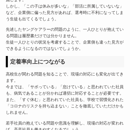
しかし、「この子は休みが多いな」「部活に所属していないな」
など、企業側に偏った見方があれば、選考時に不利になってしま
う生徒も出てくるでしょう。
先述したヤングケアラーの問題のように、一人ひとりが抱えてい
る問題は履歴書だけでは分かりません。
生徒一人ひとりの状況を考慮することで、企業側も違った見方が
できるようになるのではないでしょうか。
定着率向上につながる
高校生が関わる問題を知ることで、現場の対応にも変化が出てき
ます。
今までは、「サボっている」「怠けている」と思われていた社員
も、病気であることが分かれば適切に対応することが必要です。
また、「すぐ休む」と思われていた社員も、学校で習慣化された
「コロナのリスクを持ち込まない」ことを徹底していただけかも
しれません。
若手社員の抱えている問題や意識を理解し、現場の対応が変われ
ば、高卒社員も働きやすくなるでしょう。