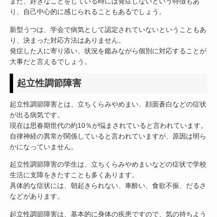
また、好きなことをしている時には発症しないという特徴もあ
り、自己中心的に感じられることもあるでしょう。
新型うつは、学会で病気として認定されていないということもあ
り、決まった対応方法はありません。
発症した人に寄り添い、状況を鑑みながら個別に対応することが
大事だと言えるでしょう。
起立性調節障害
起立性調節障害とは、立ちくらみやめまい、顔面蒼白などの症状
が出る病気です。
現在は思春期世代の約10％が悩まされていると言われています。
自律神経の異常が関係していると言われていますが、原因は明ら
かになっていません。
起立性調節障害の学生は、立ちくらみやめまいなどの症状で学校
生活に支障をきたすことも多くあります。
具体的な症状には、朝起きられない、車酔い、食欲不振、だるさ
などがあります。
起立性調節障害は、基本的に身体の疾患ですので、気の持ちよう