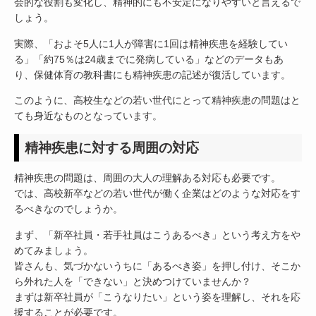
会的な役割も変化し、精神的にも不安定になりやすいと言えるで
しょう。
実際、「およそ5人に1人が障害に1回は精神疾患を経験してい
る」「約75％は24歳までに発病している」などのデータもあ
り、保健体育の教科書にも精神疾患の記述が復活しています。
このように、高校生などの若い世代にとって精神疾患の問題はと
ても身近なものとなっています。
精神疾患に対する周囲の対応
精神疾患の問題は、周囲の大人の理解ある対応も必要です。
では、高校新卒などの若い世代が働く企業はどのような対応をす
るべきなのでしょうか。
まず、「新卒社員・若手社員はこうあるべき」という考え方をや
めてみましょう。
皆さんも、気づかないうちに「あるべき姿」を押し付け、そこか
ら外れた人を「できない」と決めつけていませんか？
まずは新卒社員が「こうなりたい」という姿を理解し、それを応
援することが必要です。