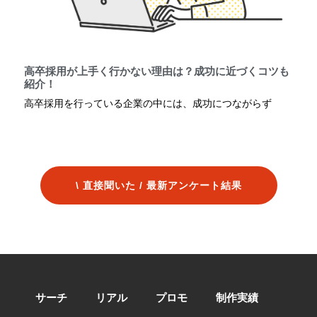
高卒採用が上手く行かない理由は？成功に近づくコツも
紹介！
高卒採用を行っている企業の中には、成功につながらず
1
2
3
4
5
\ 直接聞いた / 最新アンケート結果
サーチ
リアル
プロモ
制作実績