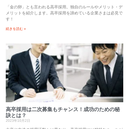
「金の卵」とも言われる高卒採用。独自のルールやメリット・デ
メリットを紹介します。高卒採用を諦めている企業さまは必見で
す！
続きを読む »
高卒採用は二次募集もチャンス！成功のための秘
訣とは？
2023年10月2日